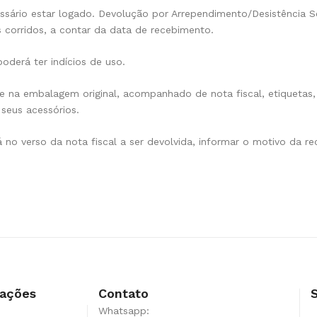
sário estar logado. Devolução por Arrependimento/Desistência Se
 corridos, a contar da data de recebimento.
oderá ter indícios de uso.
 na embalagem original, acompanhado de nota fiscal, etiquetas, 
seus acessórios.
á no verso da nota fiscal a ser devolvida, informar o motivo da
mações
Contato
Whatsapp: