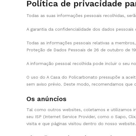
Política de privacidade p
Todas as suas informações pessoais recolhidas, serão
A garantia da confidencialidade dos dados pessoais 
Todas as informações pessoais relativas a membros,
Proteção de Dados Pessoais de 26 de outubro de 199
A informação pessoal recolhida pode incluir o seu 
O uso do A Casa do Policarbonato pressupõe a aceita
sem aviso prévio. Deste modo, recomendamos que con
Os anúncios
Tal como outros websites, coletamos e utilizamos in
seu ISP (Internet Service Provider, como o Sapo, Cli
visita e que páginas visitou dentro do nosso website.