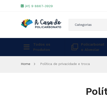
(41) 9 8867-3929
Categorias
Todos os
Policarbonat
Produtos
o Alveolar
Home
Política de privacidade e troca
Polí