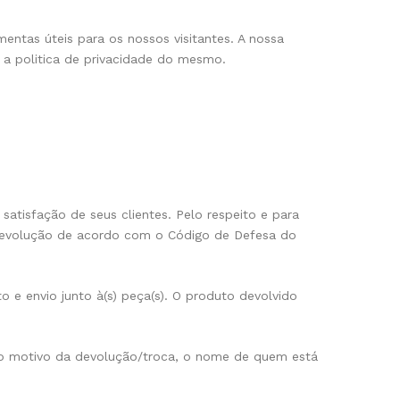
entas úteis para os nossos visitantes. A nossa
er a politica de privacidade do mesmo.
satisfação de seus clientes. Pelo respeito e para
e devolução de acordo com o Código de Defesa do
 e envio junto à(s) peça(s). O produto devolvido
ar o motivo da devolução/troca, o nome de quem está