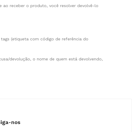
 ao receber o produto, você resolver devolvê-lo
tags (etiqueta com código de referência do
 recusa/devolução, o nome de quem está devolvendo,
Siga-nos