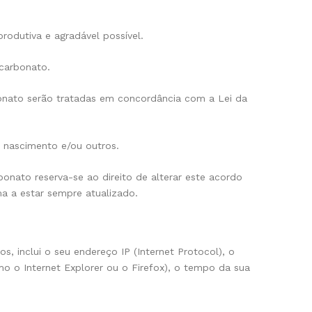
produtiva e agradável possível.
icarbonato.
rbonato serão tratadas em concordância com a Lei da
e nascimento e/ou outros.
onato reserva-se ao direito de alterar este acordo
a a estar sempre atualizado.
, inclui o seu endereço IP (Internet Protocol), o
omo o Internet Explorer ou o Firefox), o tempo da sua