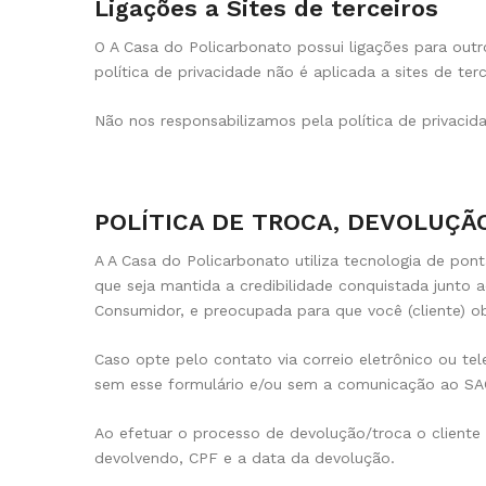
Ligações a Sites de terceiros
O A Casa do Policarbonato possui ligações para outro
política de privacidade não é aplicada a sites de ter
Não nos responsabilizamos pela política de privaci
POLÍTICA DE TROCA, DEVOLUÇÃ
A A Casa do Policarbonato utiliza tecnologia de pont
que seja mantida a credibilidade conquistada junto
Consumidor, e preocupada para que você (cliente) ob
Caso opte pelo contato via correio eletrônico ou te
sem esse formulário e/ou sem a comunicação ao SAC
Ao efetuar o processo de devolução/troca o cliente
devolvendo, CPF e a data da devolução.