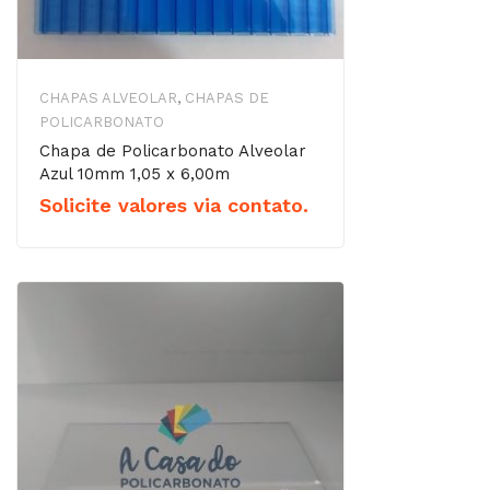
CHAPAS ALVEOLAR
,
CHAPAS DE
POLICARBONATO
Chapa de Policarbonato Alveolar
Azul 10mm 1,05 x 6,00m
Solicite valores via contato.