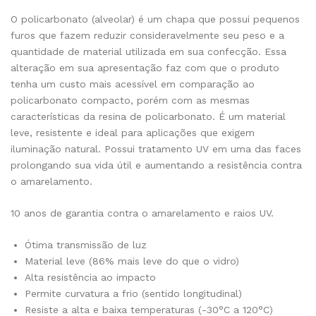
O policarbonato (alveolar) é um chapa que possui pequenos
furos que fazem reduzir consideravelmente seu peso e a
quantidade de material utilizada em sua confecção. Essa
alteração em sua apresentação faz com que o produto
tenha um custo mais acessível em comparação ao
policarbonato compacto, porém com as mesmas
características da resina de policarbonato. É um material
leve, resistente e ideal para aplicações que exigem
iluminação natural. Possui tratamento UV em uma das faces
prolongando sua vida útil e aumentando a resistência contra
o amarelamento.
10 anos de garantia contra o amarelamento e raios UV.
Ótima transmissão de luz
Material leve (86% mais leve do que o vidro)
Alta resistência ao impacto
Permite curvatura a frio (sentido longitudinal)
Resiste a alta e baixa temperaturas (-30°C a 120°C)