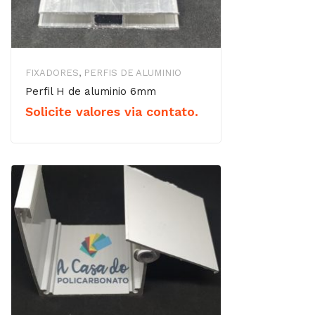
FIXADORES
,
PERFIS DE ALUMINIO
Perfil H de aluminio 6mm
Solicite valores via contato.