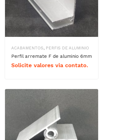
ACABAMENTOS
,
PERFIS DE ALUMINIO
Perfil arremate F de aluminio 6mm
Solicite valores via contato.