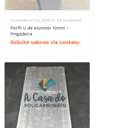
ACABAMENTOS
,
PERFIS DE ALUMINIO
Perfil U de aluminio 10mm –
Pingadeira
Solicite valores via contato.