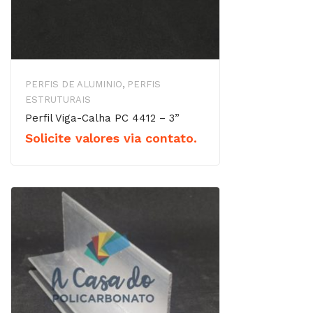
PERFIS DE ALUMINIO
,
PERFIS
ESTRUTURAIS
Perfil Viga-Calha PC 4412 – 3”
Solicite valores via contato.