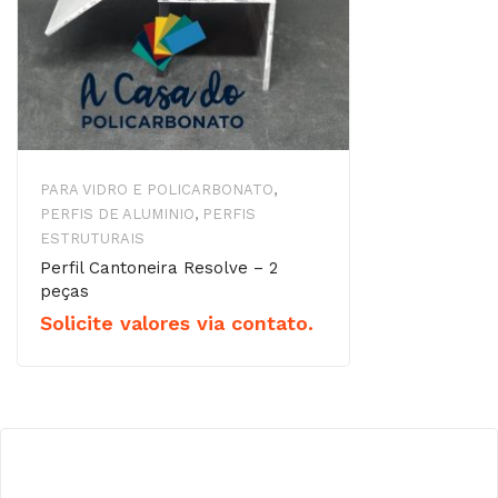
PARA VIDRO E POLICARBONATO
,
PERFIS DE ALUMINIO
,
PERFIS
ESTRUTURAIS
Perfil Cantoneira Resolve – 2
peças
Solicite valores via contato.