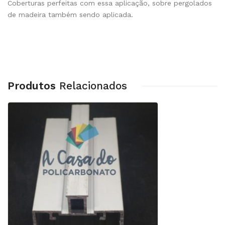
Coberturas perfeitas com essa aplicação, sobre pergolados
de madeira também sendo aplicada.
Produtos
Relacionados