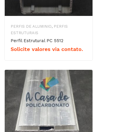
PERFIS DE ALUMINIO
,
PERFIS
ESTRUTURAIS
Perfil Estrutural PC 5512
Solicite valores via contato.