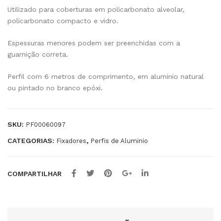
Utilizado para coberturas em policarbonato alveolar,
6m
4m
policarbonato compacto e vidro.
m
m
Espessuras menores podem ser preenchidas com a
guarnição correta.
Perfil com 6 metros de comprimento, em aluminio natural
ou pintado no branco epóxi.
SKU:
PF00060097
CATEGORIAS:
,
Fixadores
Perfis de Aluminio
COMPARTILHAR