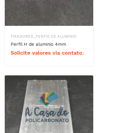
FIXADORES
,
PERFIS DE ALUMINIO
Perfil H de aluminio 4mm
Solicite valores via contato.