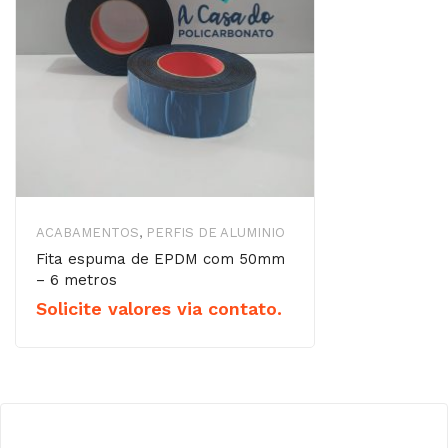
ACABAMENTOS
,
PERFIS DE ALUMINIO
Fita espuma de EPDM com 50mm
– 6 metros
Solicite valores via contato.