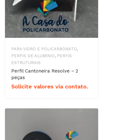
PARA VIDRO E POLICARBONATO
,
PERFIS DE ALUMINIO
,
PERFIS
ESTRUTURAIS
Perfil Cantoneira Resolve – 2
peças
Solicite valores via contato.