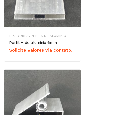
FIXADORES
,
PERFIS DE ALUMINIO
Perfil H de aluminio 6mm
Solicite valores via contato.