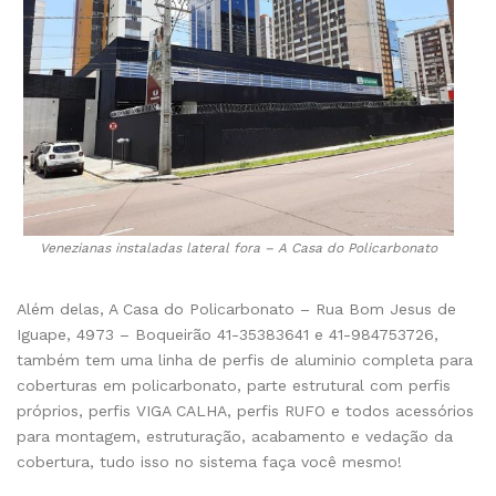
Venezianas instaladas lateral fora – A Casa do Policarbonato
Além delas, A Casa do Policarbonato – Rua Bom Jesus de
Iguape, 4973 – Boqueirão 41-35383641 e 41-984753726,
também tem uma linha de perfis de aluminio completa para
coberturas em policarbonato, parte estrutural com perfis
próprios, perfis VIGA CALHA, perfis RUFO e todos acessórios
para montagem, estruturação, acabamento e vedação da
cobertura, tudo isso no sistema faça você mesmo!