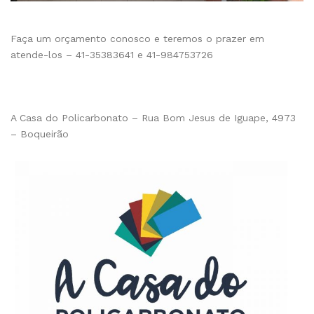
Faça um orçamento conosco e teremos o prazer em
atende-los – 41-35383641 e 41-984753726
A Casa do Policarbonato – Rua Bom Jesus de Iguape, 4973
– Boqueirão