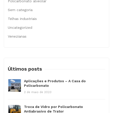
Policarbonato alveolar
Sem categoria
Telhas industriais
Uncategorized
Venezianas
Últimos posts
Aplicações e Produtos – A Casa do
Policarbonato
2 de maio de 2023
Troca de Vidro por Policarbonato
Antiabrasivo de Trator