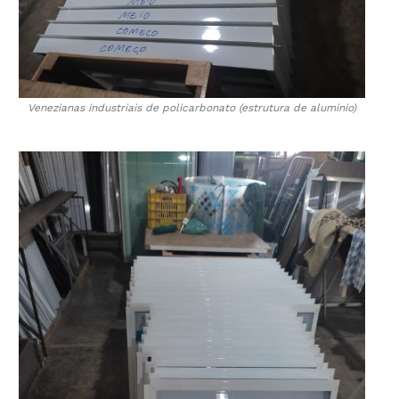
Venezianas industriais de policarbonato (estrutura de aluminio)